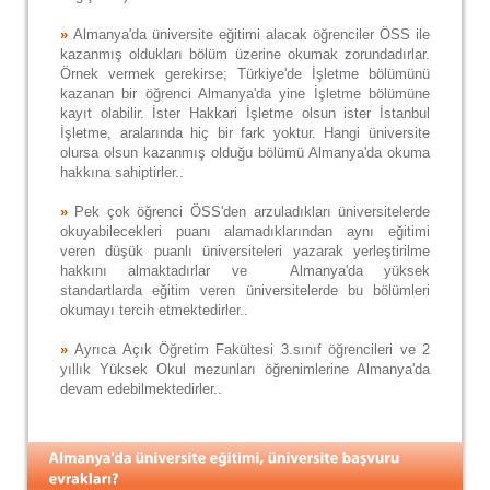
»
Almanya'da üniversite eğitimi alacak öğrenciler ÖSS ile
kazanmış oldukları bölüm üzerine okumak zorundadırlar.
Örnek vermek gerekirse; Türkiye'de İşletme bölümünü
kazanan bir öğrenci Almanya'da yine İşletme bölümüne
kayıt olabilir. İster Hakkari İşletme olsun ister İstanbul
İşletme, aralarında hiç bir fark yoktur. Hangi üniversite
olursa olsun kazanmış olduğu bölümü Almanya'da okuma
hakkına sahiptirler..
»
Pek çok öğrenci ÖSS'den arzuladıkları üniversitelerde
okuyabilecekleri puanı alamadıklarından aynı eğitimi
veren düşük puanlı üniversiteleri yazarak yerleştirilme
hakkını almaktadırlar ve Almanya'da yüksek
standartlarda eğitim veren üniversitelerde bu bölümleri
okumayı tercih etmektedirler..
»
Ayrıca Açık Öğretim Fakültesi 3.sınıf öğrencileri ve 2
yıllık Yüksek Okul mezunları öğrenimlerine Almanya'da
devam edebilmektedirler..