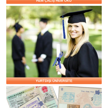
HEM ÇALIŞ HEM OKU
YURTDIŞI ÜNİVERSİTE