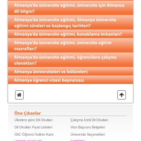
Ülkelere göre Dil Okulları
Çalışma İzinli Dil Okulları
Dil Okulları Fiyat Listeleri
Vize Başvuru Belgeleri
ISIC Öğrenci İndirim Kartı
Üniversite Seçenekleri