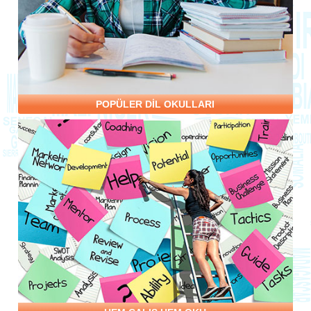
POPÜLER DİL OKULLARI