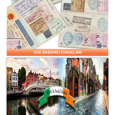
VİZE BAŞVURU EVRAKLARI