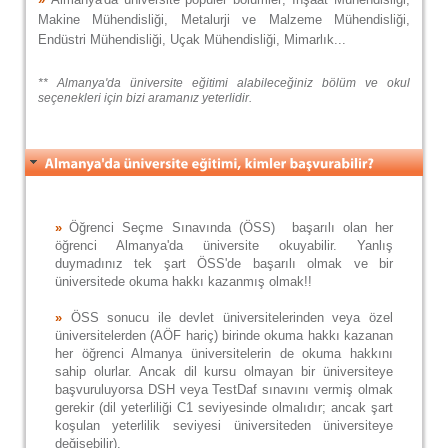
Makine Mühendisliği, Metalurji ve Malzeme Mühendisliği,
Endüstri Mühendisliği, Uçak Mühendisliği, Mimarlık...
** Almanya'da üniversite eğitimi alabileceğiniz bölüm ve okul
seçenekleri için bizi aramanız yeterlidir.
»
Öğrenci Seçme Sınavında (ÖSS) başarılı olan her
öğrenci Almanya'da üniversite okuyabilir. Yanlış
duymadınız tek şart ÖSS'de başarılı olmak ve bir
üniversitede okuma hakkı kazanmış olmak!!
»
ÖSS sonucu ile devlet üniversitelerinden veya özel
üniversitelerden (AÖF hariç) birinde okuma hakkı kazanan
her öğrenci Almanya üniversitelerin de okuma hakkını
sahip olurlar. Ancak dil kursu olmayan bir üniversiteye
başvuruluyorsa DSH veya TestDaf sınavını vermiş olmak
gerekir (dil yeterliliği C1 seviyesinde olmalıdır; ancak şart
koşulan yeterlilik seviyesi üniversiteden üniversiteye
değişebilir).