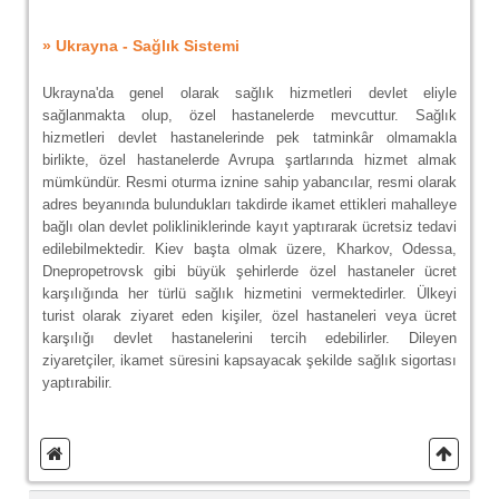
» Ukrayna - Sağlık Sistemi
Ukrayna'da genel olarak sağlık hizmetleri devlet eliyle
sağlanmakta olup, özel hastanelerde mevcuttur. Sağlık
hizmetleri devlet hastanelerinde pek tatminkâr olmamakla
birlikte, özel hastanelerde Avrupa şartlarında hizmet almak
mümkündür. Resmi oturma iznine sahip yabancılar, resmi olarak
adres beyanında bulundukları takdirde ikamet ettikleri mahalleye
bağlı olan devlet polikliniklerinde kayıt yaptırarak ücretsiz tedavi
edilebilmektedir. Kiev başta olmak üzere, Kharkov, Odessa,
Dnepropetrovsk gibi büyük şehirlerde özel hastaneler ücret
karşılığında her türlü sağlık hizmetini vermektedirler. Ülkeyi
turist olarak ziyaret eden kişiler, özel hastaneleri veya ücret
karşılığı devlet hastanelerini tercih edebilirler. Dileyen
ziyaretçiler, ikamet süresini kapsayacak şekilde sağlık sigortası
yaptırabilir.