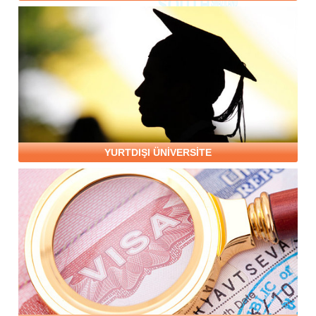
YURTDIŞI ÜNİVERSİTE