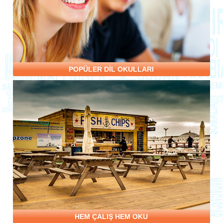
POPÜLER DİL OKULLARI
HEM ÇALIŞ HEM OKU