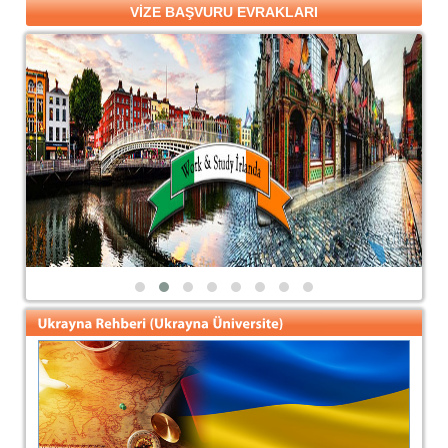
VİZE BAŞVURU EVRAKLARI