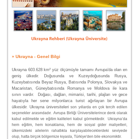
» Ukrayna - Genel Bilgi
Ukrayna 603.628 km² yüz ölçümüyle tamamı Avrupa'da olan en
geniş ülkedir. Doğusunda ve Kuzeydoğusunda Rusya,
Kuzeybatısında Beyaz Rusya, Batısında Polonya, Slovakya ve
Macaristan, Güneybatısında Romanya ve Moldova ile kara
sınırı vardır. Doğası, dağları, mimarisi, tarihi, plajları ve gece
hayatıyla her sene milyonlarca turist ağırlayan bir Avrupa
ülkesidir. Ukrayna üniversiteleri
son yıllarda en çok tercih edilen
seçenekler arasındadır. Avrupa Birliği Üniversitelerince denk olarak
kabul edilmekte ve eğitim kaliteleri kabul görmektedir. Ukrayna’da
hem eğitim, hem konaklama, hem de sosyal gider maliyetleri,
ülkemizdeki ailelerin rahatlıkla karşılayabileceklerdeki seviyede
olup, hatta birçok bölgemize kıyasla, Türkiye'den bile ekonomiktir.