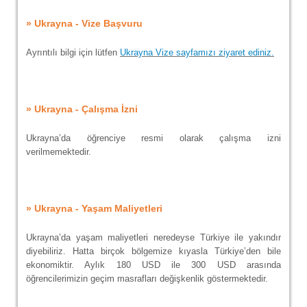
» Ukrayna - Vize Başvuru
Ayrıntılı bilgi için lütfen
Ukrayna Vize sayfamızı ziyaret ediniz.
» Ukrayna - Çalışma İzni
Ukrayna’da öğrenciye resmi olarak çalışma izni
verilmemektedir.
» Ukrayna - Yaşam Maliyetleri
Ukrayna’da yaşam maliyetleri neredeyse Türkiye ile yakındır
diyebiliriz. Hatta birçok bölgemize kıyasla Türkiye’den bile
ekonomiktir. Aylık 180 USD ile 300 USD arasında
öğrencilerimizin geçim masrafları değişkenlik göstermektedir.