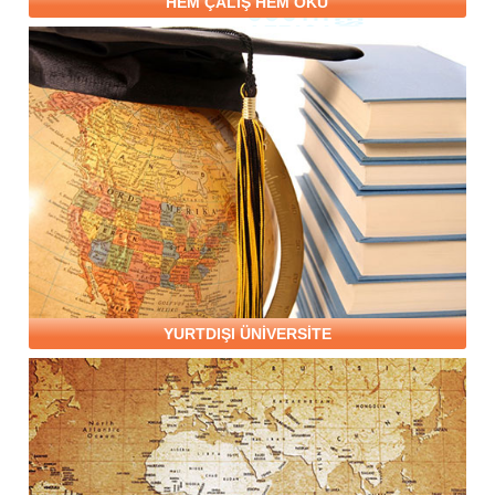
HEM ÇALIŞ HEM OKU
YURTDIŞI ÜNİVERSİTE