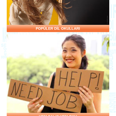
POPÜLER DİL OKULLARI