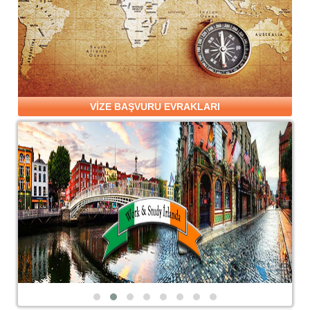
VİZE BAŞVURU EVRAKLARI