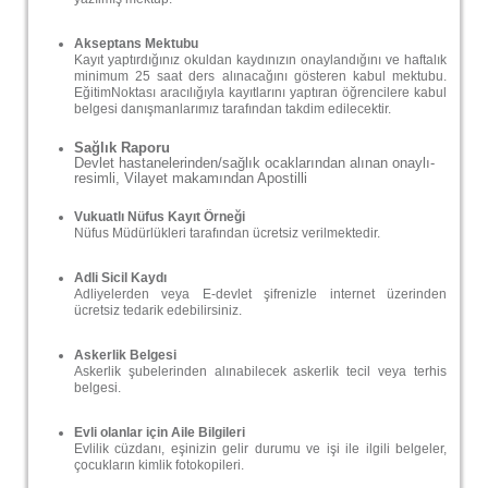
Akseptans Mektubu
Kayıt yaptırdığınız okuldan kaydınızın onaylandığını ve haftalık
minimum 25 saat ders alınacağını gösteren kabul mektubu.
EğitimNoktası aracılığıyla kayıtlarını yaptıran öğrencilere kabul
belgesi danışmanlarımız tarafından takdim edilecektir.
Sağlık Raporu
Devlet hastanelerinden/sağlık ocaklarından alınan onaylı-
resimli, Vilayet makamından Apostilli
Vukuatlı Nüfus Kayıt Örneği
Nüfus Müdürlükleri tarafından ücretsiz verilmektedir.
Adli Sicil Kaydı
Adliyelerden veya E-devlet şifrenizle internet üzerinden
ücretsiz tedarik edebilirsiniz.
Askerlik Belgesi
Askerlik şubelerinden alınabilecek askerlik tecil veya terhis
belgesi.
Evli olanlar için Aile Bilgileri
Evlilik cüzdanı, eşinizin gelir durumu ve işi ile ilgili belgeler,
çocukların kimlik fotokopileri.