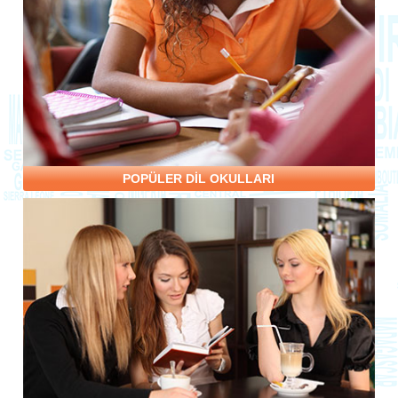
POPÜLER DİL OKULLARI