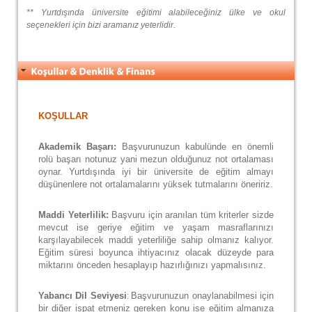
** Yurtdışında üniversite eğitimi alabileceğiniz ülke ve okul
seçenekleri için bizi aramanız yeterlidir.
KOŞULLAR
Akademik Başarı:
Başvurunuzun kabulünde en önemli
rolü başarı notunuz yani mezun olduğunuz not ortalaması
oynar. Yurtdışında iyi bir üniversite de eğitim almayı
düşünenlere not ortalamalarını yüksek tutmalarını öneririz.
Maddi Yeterlilik:
Başvuru için aranılan tüm kriterler sizde
mevcut ise geriye eğitim ve yaşam masraflarınızı
karşılayabilecek maddi yeterliliğe sahip olmanız kalıyor.
Eğitim süresi boyunca ihtiyacınız olacak düzeyde para
miktarını önceden hesaplayıp hazırlığınızı yapmalısınız.
Yabancı Dil Seviyesi
Başvurunuzun onaylanabilmesi için
:
bir diğer ispat etmeniz gereken konu ise eğitim almanıza