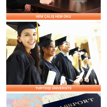
HEM ÇALIŞ HEM OKU
YURTDIŞI ÜNİVERSİTE