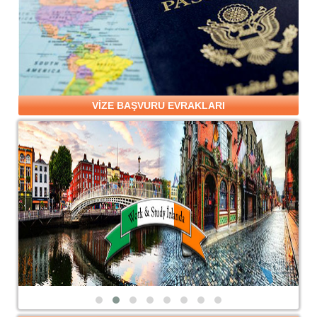
VİZE BAŞVURU EVRAKLARI