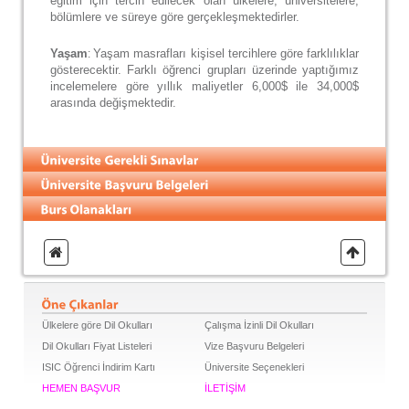
eğitim için tercih edilecek olan ülkelere, üniversitelere,
bölümlere ve süreye göre gerçekleşmektedirler.
Yaşam
Yaşam masrafları kişisel tercihlere göre farklılıklar
:
gösterecektir. Farklı öğrenci grupları üzerinde yaptığımız
incelemelere göre yıllık maliyetler 6,000$ ile 34,000$
arasında değişmektedir.
Ülkelere göre Dil Okulları
Çalışma İzinli Dil Okulları
Dil Okulları Fiyat Listeleri
Vize Başvuru Belgeleri
ISIC Öğrenci İndirim Kartı
Üniversite Seçenekleri
HEMEN BAŞVUR
İLETİŞİM