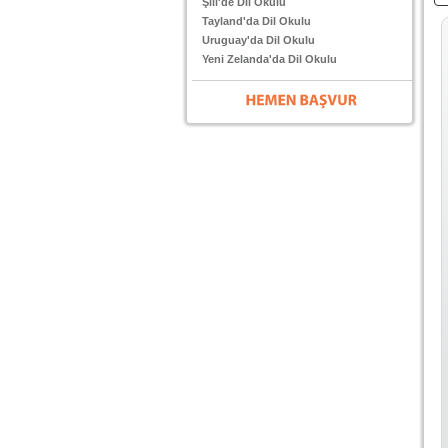
Şili'de Dil Okulu
Tayland'da Dil Okulu
Uruguay'da Dil Okulu
Yeni Zelanda'da Dil Okulu