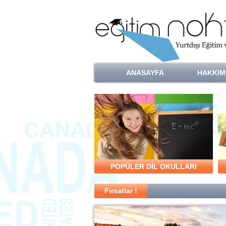
ANASAYFA
HAKKIM
POPÜLER DİL OKULLARI
Fırsatlar !