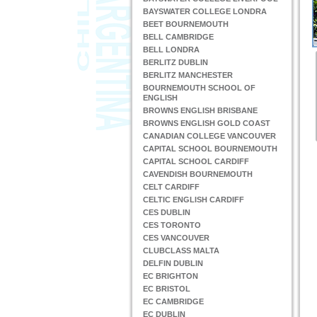
BAYSWATER COLLEGE LONDRA
BEET BOURNEMOUTH
BELL CAMBRIDGE
BELL LONDRA
BERLITZ DUBLIN
BERLITZ MANCHESTER
BOURNEMOUTH SCHOOL OF
ENGLISH
BROWNS ENGLISH BRISBANE
BROWNS ENGLISH GOLD COAST
CANADIAN COLLEGE VANCOUVER
CAPITAL SCHOOL BOURNEMOUTH
CAPITAL SCHOOL CARDIFF
CAVENDISH BOURNEMOUTH
CELT CARDIFF
CELTIC ENGLISH CARDIFF
CES DUBLIN
CES TORONTO
CES VANCOUVER
CLUBCLASS MALTA
DELFIN DUBLIN
EC BRIGHTON
EC BRISTOL
EC CAMBRIDGE
EC DUBLIN