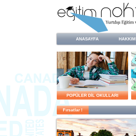
ANASAYFA
HAKKIM
POPÜLER DİL OKULLARI
Fırsatlar !