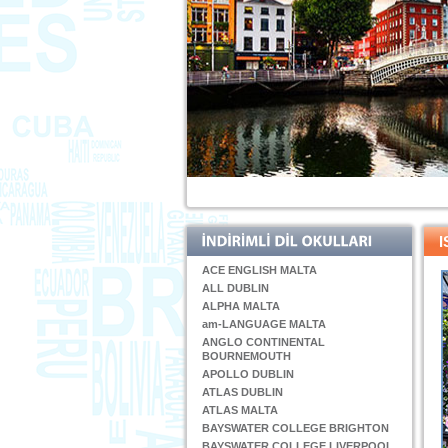
I
ACE ENGLISH MALTA
ALL DUBLIN
ALPHA MALTA
am-LANGUAGE MALTA
ANGLO CONTINENTAL
BOURNEMOUTH
APOLLO DUBLIN
ATLAS DUBLIN
ATLAS MALTA
BAYSWATER COLLEGE BRIGHTON
BAYSWATER COLLEGE LIVERPOOL