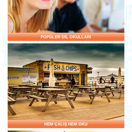
POPÜLER DİL OKULLARI
HEM ÇALIŞ HEM OKU