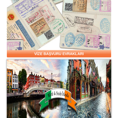
VİZE BAŞVURU EVRAKLARI