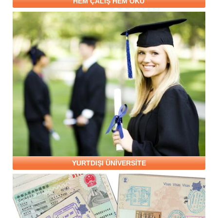
HEM ÇALIŞ HEM OKU
YURTDIŞI ÜNİVERSİTE