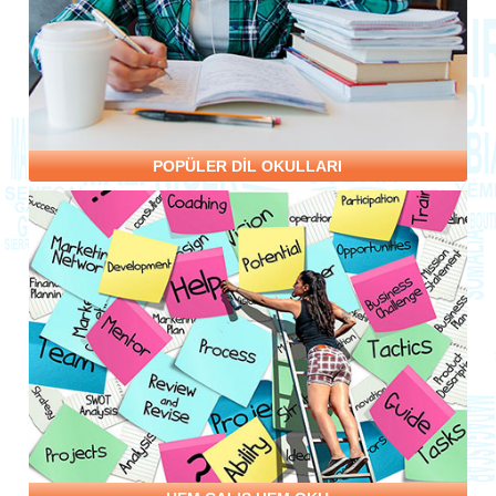
POPÜLER DİL OKULLARI