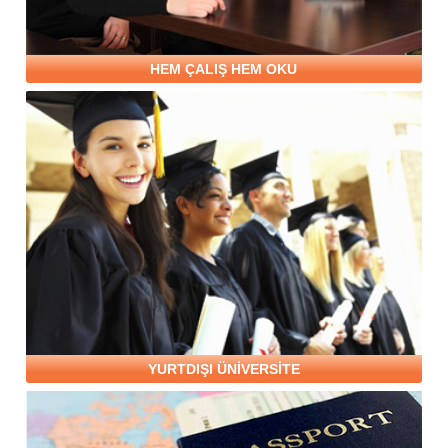
HEM ÇALIŞ HEM OKU
YURTDIŞI ÜNİVERSİTE