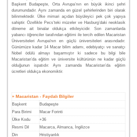
Başkent Budapeşte, Orta Avrupa’nın en büyük ikinci şehri
durumundadır. Aynı zamanda en güzel şehirlerinden biri olarak
bilinmektedir. Ülke mimari açıdan büyüleyici pek çok yapıya
sahiptir. Özellikle Pecs’teki müzeler ve Hasburg’daki neoklasik
döneme ait binalar oldukça etkileyicidir. Son zamanlarda
yabancı öğrenciler tarafından eğitimi ile tercih edilen Macaristan
Üniversiteleri Avrupa'nın en güçlü üniversiteleri arasındadır.
Günümüze kadar 14 Macar bilim adamı, edebiyatçı ve sanatçı
Nobel ödülü almayı başarmıştır ki sadece bu bilgi bile
Macaristan’da eğitim ve üniversite kültürünün ne kadar güçlü
olduğunun ispatıdır. Aynı zamanda Macaristan’da eğitim
ücretleri oldukça ekonomiktir.
» Macaristan - Faydalı Bilgiler
Başkent
Budapeşte
Para Birimi
Macar Forinti
Ülke Kodu
+36
Resmi Dil
Macarca, Almanca, İngilizce
Din
Hristiyanlık