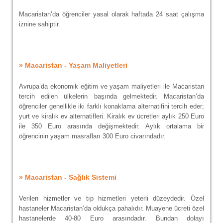
Macaristan’da öğrenciler yasal olarak haftada 24 saat çalışma
iznine sahiptir.
» Macaristan - Yaşam Maliyetleri
Avrupa’da ekonomik eğitim ve yaşam maliyetleri ile Macaristan
tercih edilen ülkelerin başında gelmektedir. Macaristan’da
öğrenciler genellikle iki farklı konaklama alternatifini tercih eder;
yurt ve kiralık ev alternatifleri. Kiralık ev ücretleri aylık 250 Euro
ile 350 Euro arasında değişmektedir. Aylık ortalama bir
öğrencinin yaşam masrafları 300 Euro civarındadır.
» Macaristan - Sağlık Sistemi
Verilen hizmetler ve tıp hizmetleri yeterli düzeydedir. Özel
hastaneler Macaristan’da oldukça pahalıdır. Muayene ücreti özel
hastanelerde 40-80 Euro arasındadır. Bundan dolayı