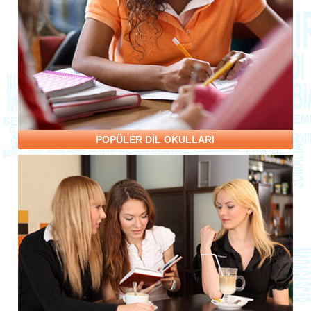
POPÜLER DİL OKULLARI