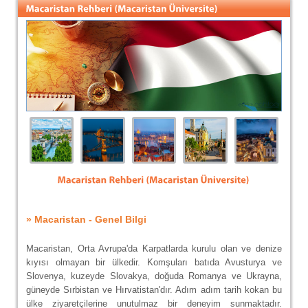
» Macaristan - Genel Bilgi
Macaristan, Orta Avrupa'da Karpatlarda kurulu olan ve denize
kıyısı olmayan bir ülkedir. Komşuları batıda Avusturya ve
Slovenya, kuzeyde Slovakya, doğuda Romanya ve Ukrayna,
güneyde Sırbistan ve Hırvatistan'dır. Adım adım tarih kokan bu
ülke ziyaretçilerine unutulmaz bir deneyim sunmaktadır.