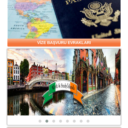
VİZE BAŞVURU EVRAKLARI