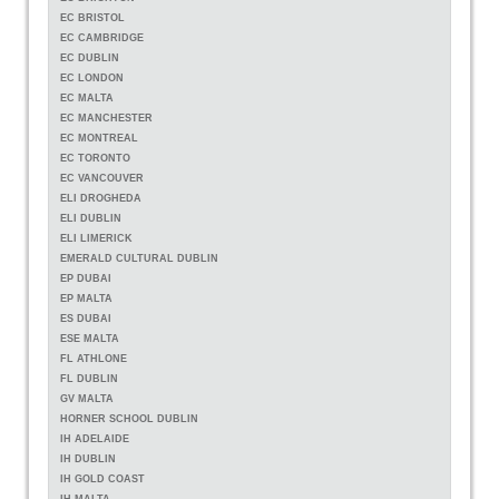
EC BRISTOL
EC CAMBRIDGE
EC DUBLIN
EC LONDON
EC MALTA
EC MANCHESTER
EC MONTREAL
EC TORONTO
EC VANCOUVER
ELI DROGHEDA
ELI DUBLIN
ELI LIMERICK
EMERALD CULTURAL DUBLIN
EP DUBAI
EP MALTA
ES DUBAI
ESE MALTA
FL ATHLONE
FL DUBLIN
GV MALTA
HORNER SCHOOL DUBLIN
IH ADELAIDE
IH DUBLIN
IH GOLD COAST