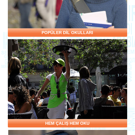
POPÜLER DİL OKULLARI
HEM ÇALIŞ HEM OKU