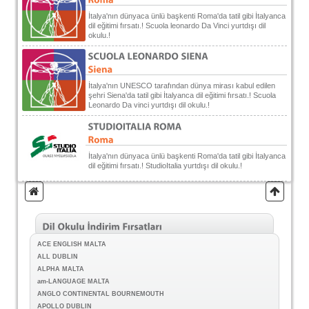
İtalya'nın dünyaca ünlü başkenti Roma'da tatil gibi İtalyanca
dil eğitimi fırsatı.! Scuola leonardo Da Vinci yurtdışı dil
okulu.!
İtalya'nın UNESCO tarafından dünya mirası kabul edilen
şehri Siena'da tatil gibi İtalyanca dil eğitimi fırsatı.! Scuola
Leonardo Da vinci yurtdışı dil okulu.!
İtalya'nın dünyaca ünlü başkenti Roma'da tatil gibi İtalyanca
dil eğitimi fırsatı.! StudioItalia yurtdışı dil okulu.!
ACE ENGLISH MALTA
ALL DUBLIN
ALPHA MALTA
am-LANGUAGE MALTA
ANGLO CONTINENTAL BOURNEMOUTH
APOLLO DUBLIN