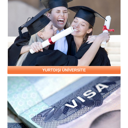
YURTDIŞI ÜNİVERSİTE