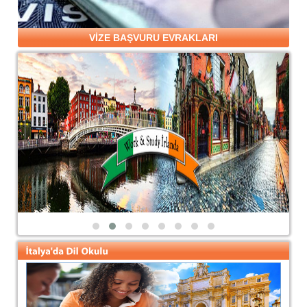
VİZE BAŞVURU EVRAKLARI