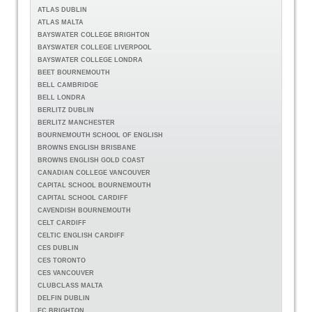
ATLAS DUBLIN
ATLAS MALTA
BAYSWATER COLLEGE BRIGHTON
BAYSWATER COLLEGE LIVERPOOL
BAYSWATER COLLEGE LONDRA
BEET BOURNEMOUTH
BELL CAMBRIDGE
BELL LONDRA
BERLITZ DUBLIN
BERLITZ MANCHESTER
BOURNEMOUTH SCHOOL OF ENGLISH
BROWNS ENGLISH BRISBANE
BROWNS ENGLISH GOLD COAST
CANADIAN COLLEGE VANCOUVER
CAPITAL SCHOOL BOURNEMOUTH
CAPITAL SCHOOL CARDIFF
CAVENDISH BOURNEMOUTH
CELT CARDIFF
CELTIC ENGLISH CARDIFF
CES DUBLIN
CES TORONTO
CES VANCOUVER
CLUBCLASS MALTA
DELFIN DUBLIN
EC BRIGHTON