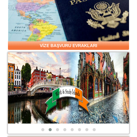
VİZE BAŞVURU EVRAKLARI