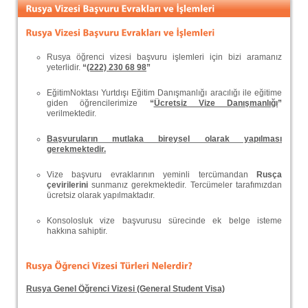
Rusya öğrenci vizesi başvuru işlemleri için bizi aramanız
yeterlidir.
“
(222) 230 68 98
”
EğitimNoktası Yurtdışı Eğitim Danışmanlığı aracılığı ile eğitime
giden öğrencilerimize
“
Ücretsiz Vize Danışmanlığı
”
verilmektedir.
Başvuruların mutlaka bireysel olarak yapılması
gerekmektedir.
Vize başvuru evraklarının yeminli tercümandan
Rusça
çevirilerini
sunmanız gerekmektedir. Tercümeler tarafımızdan
ücretsiz olarak yapılmaktadır.
Konsolosluk vize başvurusu sürecinde ek belge isteme
hakkına sahiptir.
Rusya Genel Öğrenci Vizesi (General Student Visa)