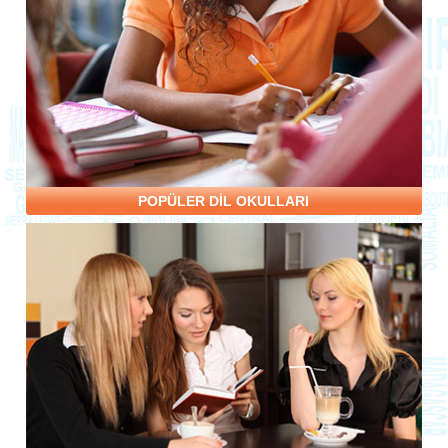
POPÜLER DİL OKULLARI