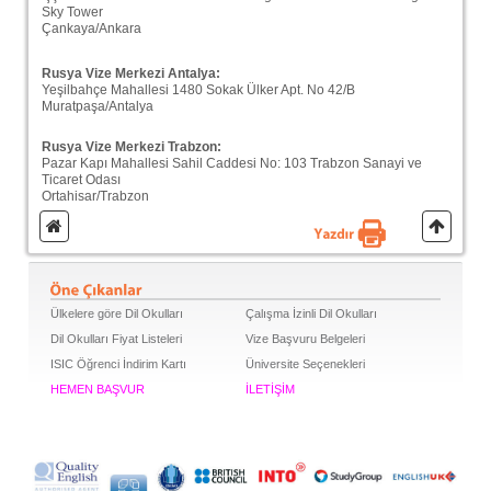
Sky Tower
Çankaya/Ankara
Rusya Vize Merkezi Antalya:
Yeşilbahçe Mahallesi 1480 Sokak Ülker Apt. No 42/B
Muratpaşa/Antalya
Rusya Vize Merkezi Trabzon:
Pazar Kapı Mahallesi Sahil Caddesi No: 103 Trabzon Sanayi ve
Ticaret Odası
Ortahisar/Trabzon
Ülkelere göre Dil Okulları
Çalışma İzinli Dil Okulları
Dil Okulları Fiyat Listeleri
Vize Başvuru Belgeleri
ISIC Öğrenci İndirim Kartı
Üniversite Seçenekleri
HEMEN BAŞVUR
İLETİŞİM