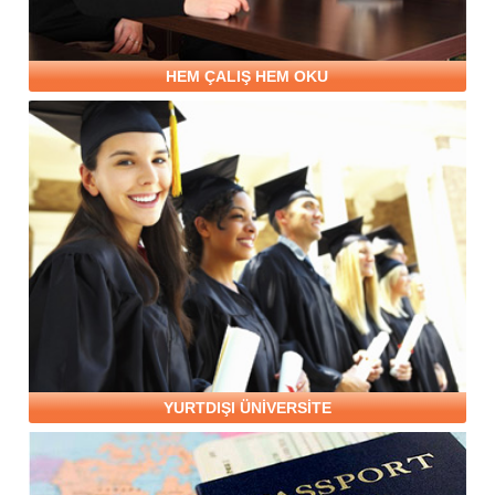
HEM ÇALIŞ HEM OKU
YURTDIŞI ÜNİVERSİTE