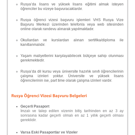
Rusya’da lisans ve yüksek lisans eğitimi almak isteyen
öğrenciler bu vizeye başvuracaklardır.
Rusya öğrenci vizesi başvuru işlemleri VHS Rusya Vize
Başvuru Merkezi üzerinden telefonla veya web sitesinden
online olarak randevu alınarak yapılmaktadır.
Okullardan ve kurslardan alınan sertifika/diploma ile
kanıtlanmalıdır.
Yaşam maliyetlerini karşılayabilecek bütçeye sahip olunması
gerekmektedir.
Rusya’da dil kursu veya üniversite hazırlık sınıfı öğrencilerinin
çalışma izinleri yoktur. Üniversite ve yüksek lisans
öğrencilerinin ise, part time olarak çalışma izinleri vardır.
Geçerli Pasaport
İmzalı ve talep edilen vizenin bitiş tarihinden en az 3 ay
sonrasına kadar geçerli olmalı en az 1 yıllık geçerli olması
gereklidir.
Varsa Eski Pasaportlar ve Vizeler