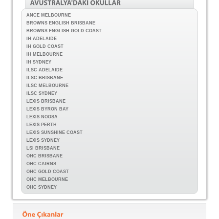
ANCE MELBOURNE
BROWNS ENGLISH BRISBANE
BROWNS ENGLISH GOLD COAST
IH ADELAIDE
IH GOLD COAST
IH MELBOURNE
IH SYDNEY
ILSC ADELAIDE
ILSC BRISBANE
ILSC MELBOURNE
ILSC SYDNEY
LEXIS BRISBANE
LEXIS BYRON BAY
LEXIS NOOSA
LEXIS PERTH
LEXIS SUNSHINE COAST
LEXIS SYDNEY
LSI BRISBANE
OHC BRISBANE
OHC CAIRNS
OHC GOLD COAST
OHC MELBOURNE
OHC SYDNEY