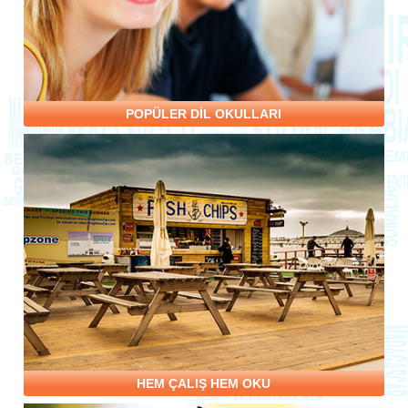
POPÜLER DİL OKULLARI
HEM ÇALIŞ HEM OKU