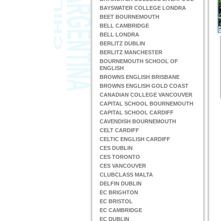
BAYSWATER COLLEGE LONDRA
BEET BOURNEMOUTH
BELL CAMBRIDGE
BELL LONDRA
BERLITZ DUBLIN
BERLITZ MANCHESTER
BOURNEMOUTH SCHOOL OF
ENGLISH
BROWNS ENGLISH BRISBANE
BROWNS ENGLISH GOLD COAST
CANADIAN COLLEGE VANCOUVER
CAPITAL SCHOOL BOURNEMOUTH
CAPITAL SCHOOL CARDIFF
CAVENDISH BOURNEMOUTH
CELT CARDIFF
CELTIC ENGLISH CARDIFF
CES DUBLIN
CES TORONTO
CES VANCOUVER
CLUBCLASS MALTA
DELFIN DUBLIN
EC BRIGHTON
EC BRISTOL
EC CAMBRIDGE
EC DUBLIN