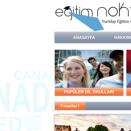
ANASAYFA
HAKKIM
POPÜLER DİL OKULLARI
Fırsatlar !