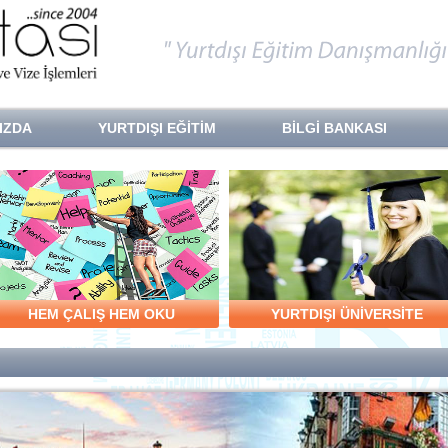
IZDA
YURTDIŞI EĞİTİM
BİLGİ BANKASI
HEM ÇALIŞ HEM OKU
YURTDIŞI ÜNİVERSİTE