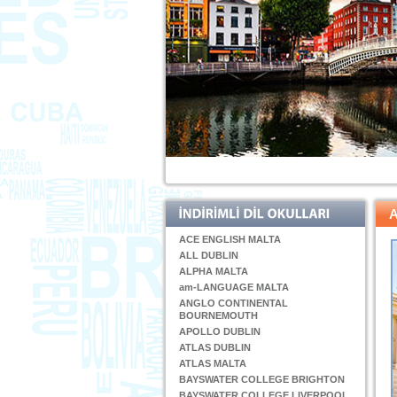
A
ACE ENGLISH MALTA
ALL DUBLIN
ALPHA MALTA
am-LANGUAGE MALTA
ANGLO CONTINENTAL
BOURNEMOUTH
APOLLO DUBLIN
ATLAS DUBLIN
ATLAS MALTA
BAYSWATER COLLEGE BRIGHTON
BAYSWATER COLLEGE LIVERPOOL