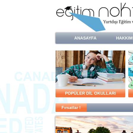
ANASAYFA
HAKKIM
POPÜLER DİL OKULLARI
Fırsatlar !