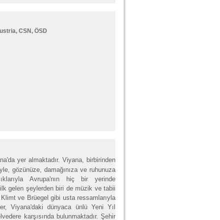
ustria, CSN, ÖSD
na'da yer almaktadır. Viyana, birbirinden
zeliyle, gözünüze, damağınıza ve ruhunuza
ıklarıyla Avrupa'nın hiç bir yerinde
lk gelen şeylerden biri de müzik ve tabii
 Klimt ve Brüegel gibi usta ressamlarıyla
er, Viyana'daki dünyaca ünlü Yeni Yıl
elvedere karşısında bulunmaktadır. Şehir