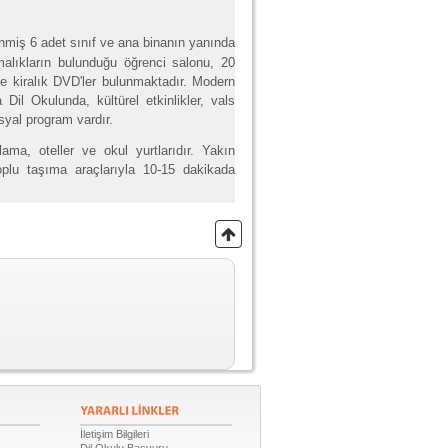
enmiş 6 adet sınıf ve ana binanın yanında
malıkların bulunduğu öğrenci salonu, 20
 ve kiralık DVD'ler bulunmaktadır. Modern
Dil Okulunda, kültürel etkinlikler, vals
osyal program vardır.
ama, oteller ve okul yurtlarıdır. Yakın
plu taşıma araçlarıyla 10-15 dakikada
İletişim Bilgileri