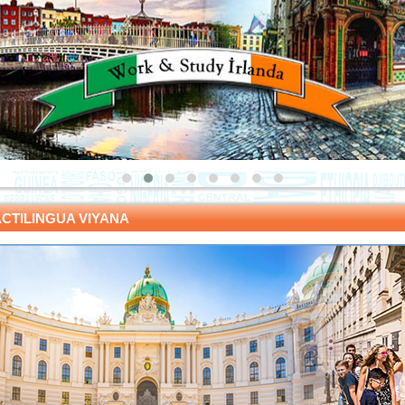
CTILINGUA VIYANA