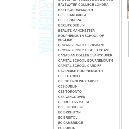
BAYSWATER COLLEGE LONDRA
BEET BOURNEMOUTH
BELL CAMBRIDGE
BELL LONDRA
BERLITZ DUBLIN
BERLITZ MANCHESTER
BOURNEMOUTH SCHOOL OF
ENGLISH
BROWNS ENGLISH BRISBANE
BROWNS ENGLISH GOLD COAST
CANADIAN COLLEGE VANCOUVER
CAPITAL SCHOOL BOURNEMOUTH
CAPITAL SCHOOL CARDIFF
CAVENDISH BOURNEMOUTH
CELT CARDIFF
CELTIC ENGLISH CARDIFF
CES DUBLIN
CES TORONTO
CES VANCOUVER
CLUBCLASS MALTA
DELFIN DUBLIN
EC BRIGHTON
EC BRISTOL
EC CAMBRIDGE
EC DUBLIN