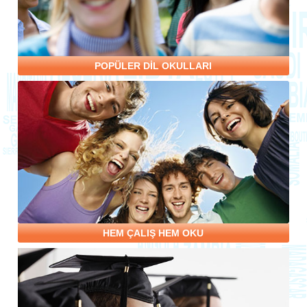
POPÜLER DİL OKULLARI
HEM ÇALIŞ HEM OKU