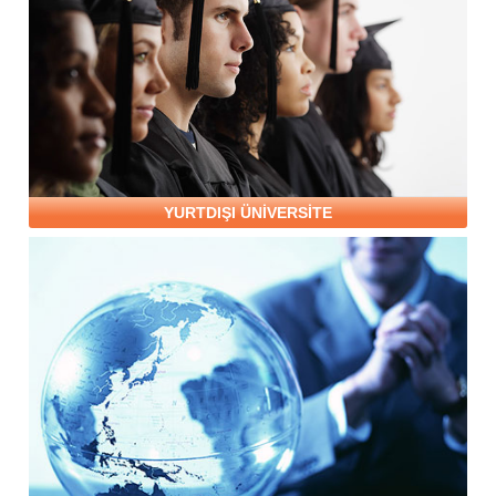
YURTDIŞI ÜNİVERSİTE