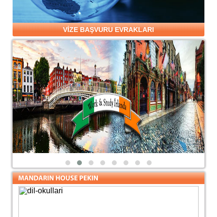
VİZE BAŞVURU EVRAKLARI