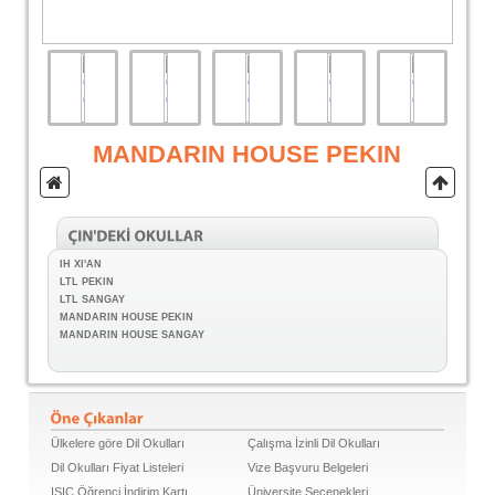
MANDARIN HOUSE PEKIN
IH XI'AN
LTL PEKIN
LTL SANGAY
MANDARIN HOUSE PEKIN
MANDARIN HOUSE SANGAY
Ülkelere göre Dil Okulları
Çalışma İzinli Dil Okulları
Dil Okulları Fiyat Listeleri
Vize Başvuru Belgeleri
ISIC Öğrenci İndirim Kartı
Üniversite Seçenekleri