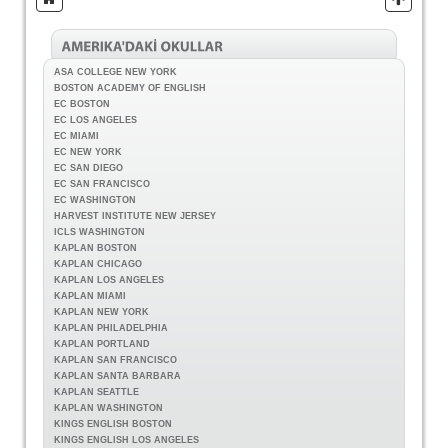
ASA COLLEGE NEW YORK
BOSTON ACADEMY OF ENGLISH
EC BOSTON
EC LOS ANGELES
EC MIAMI
EC NEW YORK
EC SAN DIEGO
EC SAN FRANCISCO
EC WASHINGTON
HARVEST INSTITUTE NEW JERSEY
ICLS WASHINGTON
KAPLAN BOSTON
KAPLAN CHICAGO
KAPLAN LOS ANGELES
KAPLAN MIAMI
KAPLAN NEW YORK
KAPLAN PHILADELPHIA
KAPLAN PORTLAND
KAPLAN SAN FRANCISCO
KAPLAN SANTA BARBARA
KAPLAN SEATTLE
KAPLAN WASHINGTON
KINGS ENGLISH BOSTON
KINGS ENGLISH LOS ANGELES