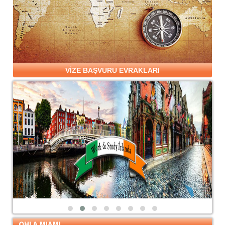
VİZE BAŞVURU EVRAKLARI