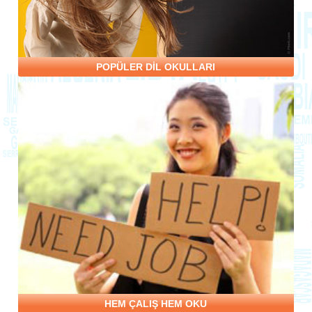
POPÜLER DİL OKULLARI
HEM ÇALIŞ HEM OKU