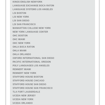
KINGS ENGLISH NEWYORK
LANGUAGE EXCHANGE BOCA RATON
LANGUAGE SYSTEMS LOS ANGELES
LSI BOSTON
LSI NEW YORK
LSI SAN DIEGO
LSI SAN FRANCISCO
MANHATTAN COLLEGE NEW YORK
NEW YORK LANGUAGE CENTER
OHC BOSTON
OHC MIAMI
OHC NEW YORK
OHLA BOCA RATON
OHLA MIAMI
OHLA ORLANDO
OXFORD INTERNATIONAL SAN DIEGO
PACIFIC INTERNATIONAL OREGON
POLY LANGUAGES LOS ANGELES
RENNERT MIAMI
RENNERT NEW YORK
STAFFORD HOUSE BOSTON
STAFFORD HOUSE CHICAGO
STAFFORD HOUSE SAN DIEGO
STAFFORD HOUSE SAN FRANCISCO
TLA FORT LAUDERDALE
UCEDA NEW JERSEY
UCEDA NEW YORK
UCEDA ORLANDO