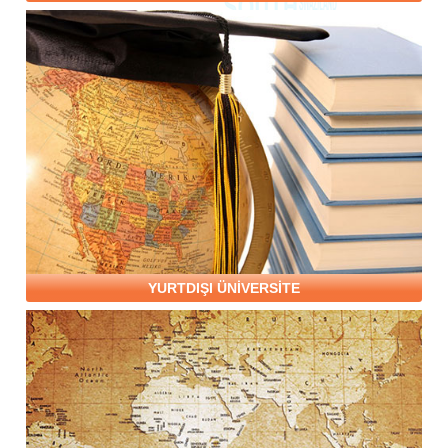
YURTDIŞI ÜNİVERSİTE