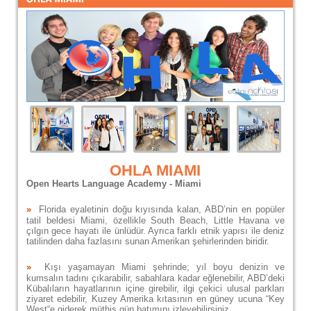
OHLA MIAMI
Open Hearts Language Academy - Miami
»
Florida eyaletinin doğu kıyısında kalan, ABD’nin en popüler
tatil beldesi Miami, özellikle South Beach, Little Havana ve
çılgın gece hayatı ile ünlüdür. Ayrıca farklı etnik yapısı ile deniz
tatilinden daha fazlasını sunan Amerikan şehirlerinden biridir.
»
Kışı yaşamayan Miami şehrinde; yıl boyu denizin ve
kumsalın tadını çıkarabilir, sabahlara kadar eğlenebilir, ABD’deki
Kübalıların hayatlarının içine girebilir, ilgi çekici ulusal parkları
ziyaret edebilir, Kuzey Amerika kıtasının en güney ucuna “Key
West“e giderek müthiş gün batımını izleyebilirsiniz.