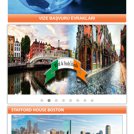
VİZE BAŞVURU EVRAKLARI