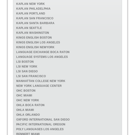
KAPLAN NEW YORK
KAPLAN PHILADELPHIA
KAPLAN PORTLAND
KAPLAN SAN FRANCISCO
KAPLAN SANTA BARBARA
KAPLAN SEATTLE
KAPLAN WASHINGTON
KINGS ENGLISH BOSTON
KINGS ENGLISH LOS ANGELES
KINGS ENGLISH NEWYORK
LANGUAGE EXCHANGE BOCA RATON
LANGUAGE SYSTEMS LOS ANGELES
LSI BOSTON
LSI NEW YORK
LSI SAN DIEGO
LSI SAN FRANCISCO
MANHATTAN COLLEGE NEW YORK
NEW YORK LANGUAGE CENTER
OHC BOSTON
OHC MIAMI
OHC NEW YORK
OHLA BOCA RATON
OHLA MIAMI
OHLA ORLANDO
OXFORD INTERNATIONAL SAN DIEGO
PACIFIC INTERNATIONAL OREGON
POLY LANGUAGES LOS ANGELES
RENNERT MIAMI