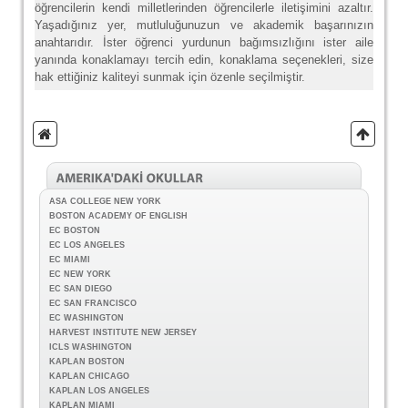
öğrencilerin kendi milletlerinden öğrencilerle iletişimini azaltır.
Yaşadığınız yer, mutluluğunuzun ve akademik başarınızın
anahtarıdır. İster öğrenci yurdunun bağımsızlığını ister aile
yanında konaklamayı tercih edin, konaklama seçenekleri, size
hak ettiğiniz kaliteyi sunmak için özenle seçilmiştir.
ASA COLLEGE NEW YORK
BOSTON ACADEMY OF ENGLISH
EC BOSTON
EC LOS ANGELES
EC MIAMI
EC NEW YORK
EC SAN DIEGO
EC SAN FRANCISCO
EC WASHINGTON
HARVEST INSTITUTE NEW JERSEY
ICLS WASHINGTON
KAPLAN BOSTON
KAPLAN CHICAGO
KAPLAN LOS ANGELES
KAPLAN MIAMI