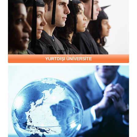
YURTDIŞI ÜNİVERSİTE