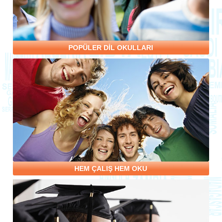
POPÜLER DİL OKULLARI
HEM ÇALIŞ HEM OKU