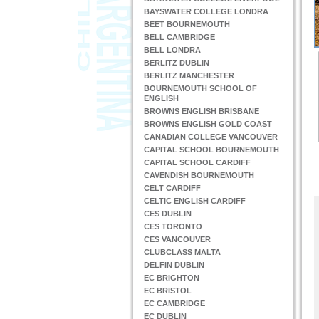
BAYSWATER COLLEGE LONDRA
BEET BOURNEMOUTH
BELL CAMBRIDGE
BELL LONDRA
BERLITZ DUBLIN
BERLITZ MANCHESTER
BOURNEMOUTH SCHOOL OF
ENGLISH
BROWNS ENGLISH BRISBANE
BROWNS ENGLISH GOLD COAST
CANADIAN COLLEGE VANCOUVER
CAPITAL SCHOOL BOURNEMOUTH
CAPITAL SCHOOL CARDIFF
CAVENDISH BOURNEMOUTH
CELT CARDIFF
CELTIC ENGLISH CARDIFF
CES DUBLIN
CES TORONTO
CES VANCOUVER
CLUBCLASS MALTA
DELFIN DUBLIN
EC BRIGHTON
EC BRISTOL
EC CAMBRIDGE
EC DUBLIN