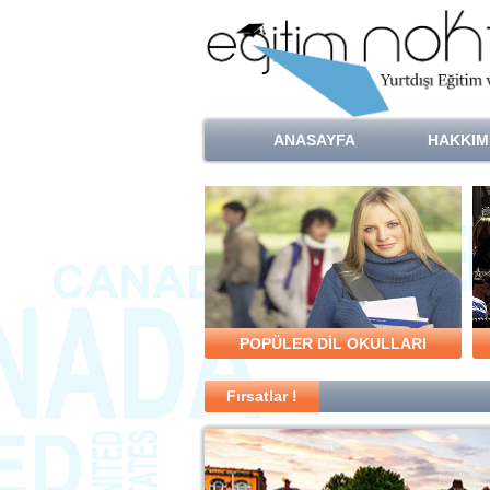
ANASAYFA
HAKKIM
POPÜLER DİL OKULLARI
Fırsatlar !