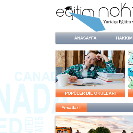
ANASAYFA
HAKKIM
POPÜLER DİL OKULLARI
Fırsatlar !