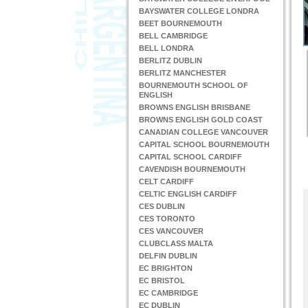
BAYSWATER COLLEGE LONDRA
BEET BOURNEMOUTH
BELL CAMBRIDGE
BELL LONDRA
BERLITZ DUBLIN
BERLITZ MANCHESTER
BOURNEMOUTH SCHOOL OF
ENGLISH
BROWNS ENGLISH BRISBANE
BROWNS ENGLISH GOLD COAST
CANADIAN COLLEGE VANCOUVER
CAPITAL SCHOOL BOURNEMOUTH
CAPITAL SCHOOL CARDIFF
CAVENDISH BOURNEMOUTH
CELT CARDIFF
CELTIC ENGLISH CARDIFF
CES DUBLIN
CES TORONTO
CES VANCOUVER
CLUBCLASS MALTA
DELFIN DUBLIN
EC BRIGHTON
EC BRISTOL
EC CAMBRIDGE
EC DUBLIN