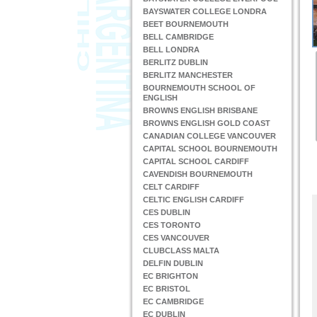
BAYSWATER COLLEGE LONDRA
BEET BOURNEMOUTH
BELL CAMBRIDGE
BELL LONDRA
BERLITZ DUBLIN
BERLITZ MANCHESTER
BOURNEMOUTH SCHOOL OF
ENGLISH
BROWNS ENGLISH BRISBANE
BROWNS ENGLISH GOLD COAST
CANADIAN COLLEGE VANCOUVER
CAPITAL SCHOOL BOURNEMOUTH
CAPITAL SCHOOL CARDIFF
CAVENDISH BOURNEMOUTH
CELT CARDIFF
CELTIC ENGLISH CARDIFF
CES DUBLIN
CES TORONTO
CES VANCOUVER
CLUBCLASS MALTA
DELFIN DUBLIN
EC BRIGHTON
EC BRISTOL
EC CAMBRIDGE
EC DUBLIN