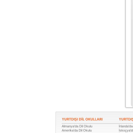
Almanya'da Dil Okulu
İrlanda'da
Amerika'da Dil Okulu
İskoçya'd