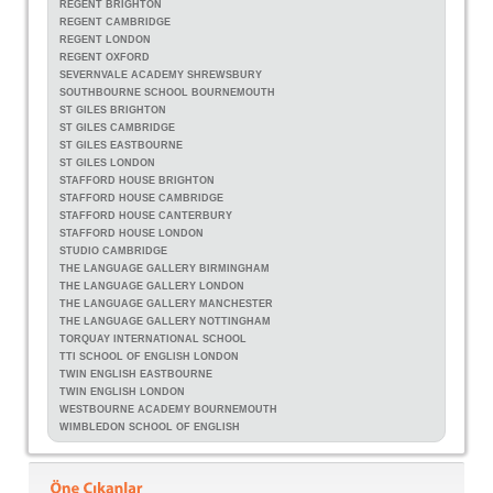
REGENT BRIGHTON
REGENT CAMBRIDGE
REGENT LONDON
REGENT OXFORD
SEVERNVALE ACADEMY SHREWSBURY
SOUTHBOURNE SCHOOL BOURNEMOUTH
ST GILES BRIGHTON
ST GILES CAMBRIDGE
ST GILES EASTBOURNE
ST GILES LONDON
STAFFORD HOUSE BRIGHTON
STAFFORD HOUSE CAMBRIDGE
STAFFORD HOUSE CANTERBURY
STAFFORD HOUSE LONDON
STUDIO CAMBRIDGE
THE LANGUAGE GALLERY BIRMINGHAM
THE LANGUAGE GALLERY LONDON
THE LANGUAGE GALLERY MANCHESTER
THE LANGUAGE GALLERY NOTTINGHAM
TORQUAY INTERNATIONAL SCHOOL
TTI SCHOOL OF ENGLISH LONDON
TWIN ENGLISH EASTBOURNE
TWIN ENGLISH LONDON
WESTBOURNE ACADEMY BOURNEMOUTH
WIMBLEDON SCHOOL OF ENGLISH