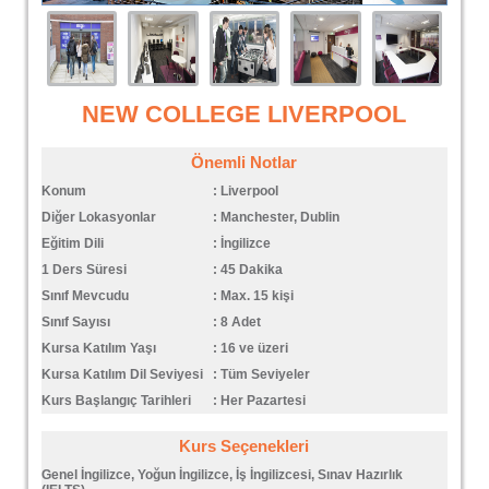
NEW COLLEGE LIVERPOOL
Önemli Notlar
Konum
:
Liverpool
Diğer Lokasyonlar
:
Manchester, Dublin
Eğitim Dili
:
İngilizce
1 Ders Süresi
:
45 Dakika
Sınıf Mevcudu
:
Max. 15 kişi
Sınıf Sayısı
:
8 Adet
Kursa Katılım Yaşı
:
16 ve üzeri
Kursa Katılım Dil Seviyesi
:
Tüm Seviyeler
Kurs Başlangıç Tarihleri
:
Her Pazartesi
Kurs Seçenekleri
Genel İngilizce, Yoğun İngilizce, İş İngilizcesi, Sınav Hazırlık