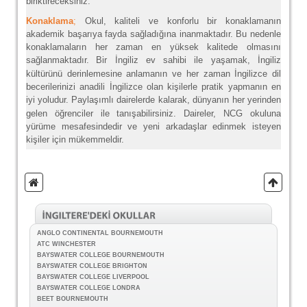
biriktireceksiniz.
Konaklama
;
Okul, kaliteli ve konforlu bir konaklamanın
akademik başarıya fayda sağladığına inanmaktadır. Bu nedenle
konaklamaların her zaman en yüksek kalitede olmasını
sağlanmaktadır.
Bir İngiliz ev sahibi ile yaşamak, İngiliz
kültürünü derinlemesine anlamanın ve her zaman İngilizce dil
becerilerinizi anadili İngilizce olan kişilerle pratik yapmanın en
iyi yoludur.
Paylaşımlı dairelerde kalarak, dünyanın her yerinden
gelen öğrenciler ile tanışabilirsiniz. Daireler, NCG okuluna
yürüme mesafesindedir ve yeni arkadaşlar edinmek isteyen
kişiler için mükemmeldir.
ANGLO CONTINENTAL BOURNEMOUTH
ATC WINCHESTER
BAYSWATER COLLEGE BOURNEMOUTH
BAYSWATER COLLEGE BRIGHTON
BAYSWATER COLLEGE LIVERPOOL
BAYSWATER COLLEGE LONDRA
BEET BOURNEMOUTH