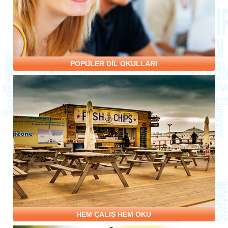
POPÜLER DİL OKULLARI
HEM ÇALIŞ HEM OKU