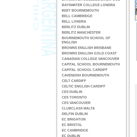
BAYSWATER COLLEGE LONDRA
BEET BOURNEMOUTH
BELL CAMBRIDGE
BELL LONDRA
BERLITZ DUBLIN
BERLITZ MANCHESTER
BOURNEMOUTH SCHOOL OF
ENGLISH
BROWNS ENGLISH BRISBANE
BROWNS ENGLISH GOLD COAST
CANADIAN COLLEGE VANCOUVER
CAPITAL SCHOOL BOURNEMOUTH
CAPITAL SCHOOL CARDIFF
CAVENDISH BOURNEMOUTH
CELT CARDIFF
CELTIC ENGLISH CARDIFF
CES DUBLIN
CES TORONTO
CES VANCOUVER
CLUBCLASS MALTA
DELFIN DUBLIN
EC BRIGHTON
EC BRISTOL
EC CAMBRIDGE
EC DUBLIN