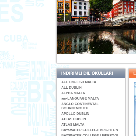
L
ACE ENGLISH MALTA
ALL DUBLIN
ALPHA MALTA
am-LANGUAGE MALTA
ANGLO CONTINENTAL
BOURNEMOUTH
APOLLO DUBLIN
ATLAS DUBLIN
ATLAS MALTA
BAYSWATER COLLEGE BRIGHTON
BAYSWATER COLLEGE LIVERPOOL