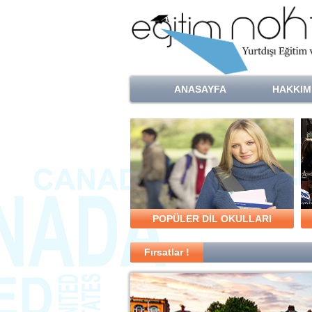
ANASAYFA
HAKKIM
POPÜLER DİL OKULLARI
Fırsatlar !