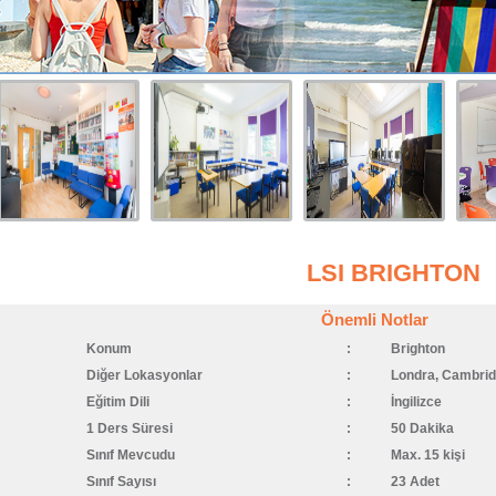
LSI BRIGHTON
Önemli Notlar
Konum
:
Brighton
Diğer Lokasyonlar
:
Londra, Cambri
Eğitim Dili
:
İngilizce
1 Ders Süresi
:
50 Dakika
Sınıf Mevcudu
:
Max. 15 kişi
Sınıf Sayısı
:
23 Adet