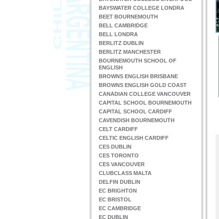
BAYSWATER COLLEGE LONDRA
BEET BOURNEMOUTH
BELL CAMBRIDGE
BELL LONDRA
BERLITZ DUBLIN
BERLITZ MANCHESTER
BOURNEMOUTH SCHOOL OF
ENGLISH
BROWNS ENGLISH BRISBANE
BROWNS ENGLISH GOLD COAST
CANADIAN COLLEGE VANCOUVER
CAPITAL SCHOOL BOURNEMOUTH
CAPITAL SCHOOL CARDIFF
CAVENDISH BOURNEMOUTH
CELT CARDIFF
CELTIC ENGLISH CARDIFF
CES DUBLIN
CES TORONTO
CES VANCOUVER
CLUBCLASS MALTA
DELFIN DUBLIN
EC BRIGHTON
EC BRISTOL
EC CAMBRIDGE
EC DUBLIN