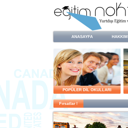
ANASAYFA
HAKKIM
POPÜLER DİL OKULLARI
Fırsatlar !