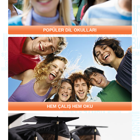
POPÜLER DİL OKULLARI
HEM ÇALIŞ HEM OKU