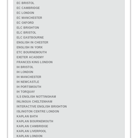
EC BRISTOL
EC CAMBRIDGE
EC LONDON
EC MANCHESTER
EC OXFORD
ELC BRIGHTON
ELC BRISTOL
ELC EASTBOURNE
ENGLISH IN CHESTER
ENGLISH IN YORK
ETC BOURNEMOUTH
EXETER ACADEMY
FRANCES KING LONDON
IH BRISTOL
IH LONDON
IH MANCHESTER
IH NEWCASTLE
IH PORTSMOUTH
IH TORQUAY
ILS ENGLISH NOTTINGHAM
INLINGUA CHELTENHAM
INTERACTIVE ENGLISH BRIGHTON
ISLINGTON CENTRE LONDON
KAPLAN BATH
KAPLAN BOURNEMOUTH
KAPLAN CAMBRIDGE
KAPLAN LIVERPOOL
KAPLAN LONDON