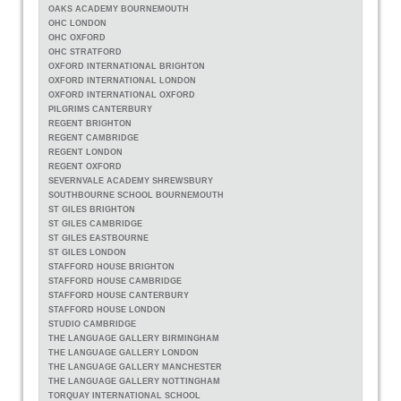
OAKS ACADEMY BOURNEMOUTH
OHC LONDON
OHC OXFORD
OHC STRATFORD
OXFORD INTERNATIONAL BRIGHTON
OXFORD INTERNATIONAL LONDON
OXFORD INTERNATIONAL OXFORD
PILGRIMS CANTERBURY
REGENT BRIGHTON
REGENT CAMBRIDGE
REGENT LONDON
REGENT OXFORD
SEVERNVALE ACADEMY SHREWSBURY
SOUTHBOURNE SCHOOL BOURNEMOUTH
ST GILES BRIGHTON
ST GILES CAMBRIDGE
ST GILES EASTBOURNE
ST GILES LONDON
STAFFORD HOUSE BRIGHTON
STAFFORD HOUSE CAMBRIDGE
STAFFORD HOUSE CANTERBURY
STAFFORD HOUSE LONDON
STUDIO CAMBRIDGE
THE LANGUAGE GALLERY BIRMINGHAM
THE LANGUAGE GALLERY LONDON
THE LANGUAGE GALLERY MANCHESTER
THE LANGUAGE GALLERY NOTTINGHAM
TORQUAY INTERNATIONAL SCHOOL