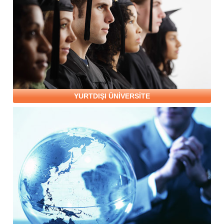
YURTDIŞI ÜNİVERSİTE