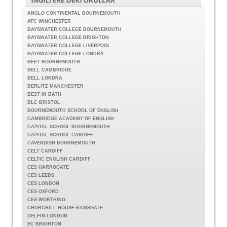
ANGLO CONTINENTAL BOURNEMOUTH
ATC WINCHESTER
BAYSWATER COLLEGE BOURNEMOUTH
BAYSWATER COLLEGE BRIGHTON
BAYSWATER COLLEGE LIVERPOOL
BAYSWATER COLLEGE LONDRA
BEET BOURNEMOUTH
BELL CAMBRIDGE
BELL LONDRA
BERLITZ MANCHESTER
BEST IN BATH
BLC BRISTOL
BOURNEMOUTH SCHOOL OF ENGLISH
CAMBRIDGE ACADEMY OF ENGLISH
CAPITAL SCHOOL BOURNEMOUTH
CAPITAL SCHOOL CARDIFF
CAVENDISH BOURNEMOUTH
CELT CARDIFF
CELTIC ENGLISH CARDIFF
CES HARROGATE
CES LEEDS
CES LONDON
CES OXFORD
CES WORTHING
CHURCHILL HOUSE RAMSGATE
DELFIN LONDON
EC BRIGHTON