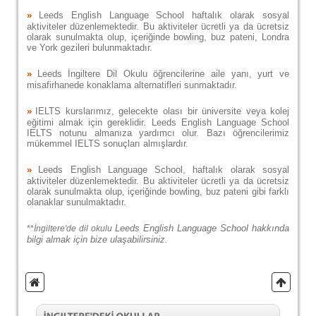
»
Leeds English Language School haftalık olarak sosyal
aktiviteler düzenlemektedir. Bu aktiviteler ücretli ya da ücretsiz
olarak sunulmakta olup, içeriğinde bowling, buz pateni, Londra
ve York gezileri bulunmaktadır.
»
Leeds İngiltere Dil Okulu öğrencilerine aile yanı, yurt ve
misafirhanede konaklama alternatifleri sunmaktadır.
»
IELTS kurslarımız, gelecekte olası bir üniversite veya kolej
eğitimi almak için gereklidir. Leeds English Language School
IELTS notunu almanıza yardımcı olur. Bazı öğrencilerimiz
mükemmel IELTS sonuçları almışlardır.
»
Leeds English Language School, haftalık olarak sosyal
aktiviteler düzenlemektedir. Bu aktiviteler ücretli ya da ücretsiz
olarak sunulmakta olup, içeriğinde bowling, buz pateni gibi farklı
olanaklar sunulmaktadır.
Leeds English Language School hakkında
**
İngiltere'de dil okulu
bilgi almak için bize ulaşabilirsiniz.