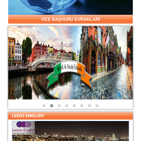
VİZE BAŞVURU EVRAKLARI